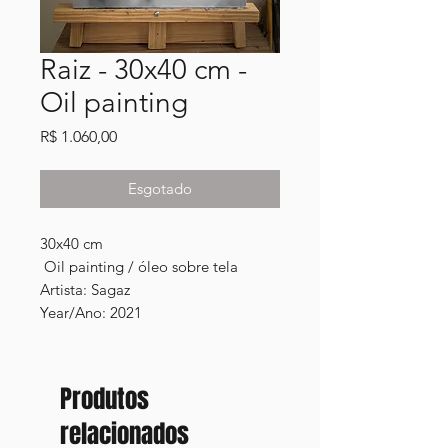
Raiz - 30x40 cm -
Oil painting
Preço
R$ 1.060,00
Esgotado
30x40 cm

 Oil painting / óleo sobre tela

Artista: Sagaz

Produtos
relacionados